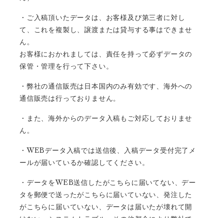
・ご入稿頂いたデータは、お客様及び第三者に対し
て、これを複製し、譲渡または貸与する事はできませ
ん。
お客様におかれましては、責任を持って必ずデータの
保管・管理を行って下さい。
・弊社の通信販売は日本国内のみ有効です、海外への
通信販売は行っておりません。
・また、海外からのデータ入稿もご対応しておりませ
ん。
WEB
・
データ入稿では送信後、入稿データ受付完了メ
ールが届いているか確認してください。
WEB
・データを
送信したがこちらに届いてない、デー
タを郵便で送ったがこちらに届いていない、発注した
がこちらに届いていない、データは届いたが壊れて開