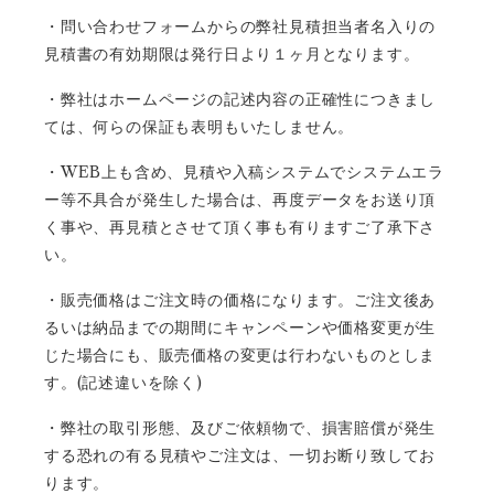
・問い合わせフォームからの弊社見積担当者名入りの
見積書の有効期限は発行日より１ヶ月となります。
・弊社はホームページの記述内容の正確性につきまし
ては、何らの保証も表明もいたしません。
WEB
・
上も含め、見積や入稿システムでシステムエラ
ー等不具合が発生した場合は、再度データをお送り頂
く事や、再見積とさせて頂く事も有りますご了承下さ
い。
・販売価格はご注文時の価格になります。ご注文後あ
るいは納品までの期間にキャンペーンや価格変更が生
じた場合にも、販売価格の変更は行わないものとしま
(
)
す。
記述違いを除く
・弊社の取引形態、及びご依頼物で、損害賠償が発生
する恐れの有る見積やご注文は、一切お断り致してお
ります。