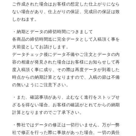
ご作成された場合はお客様の想定した仕上がりになら
ない場合があり、仕上がりの保証、完成日の保証は致
しかねます。
・納期とデータの締切時間につきまして
各商品の締切時間迄に完全データとして入稿頂く事を
大前提としてお請けします。
データチェック後にデータ不備やご注文とデータの内
容の相違が発見された場合はお客様にお知らせして再
度入稿頂く事に成り、その際は再度データが到着した
時点からの納期計算となりますので、入稿の節は不備
の無いようにご注意下さい。
・また、確認事項があり、止むなく進行をストップせ
ざるを得ない場合、お客様の確認がとれてからの納期
計算となりますのでご了承下さい。
・弊社ではデータの修正は一切行いません。万が一弊
社で修正を行った際に事故があった場合、一切の責任