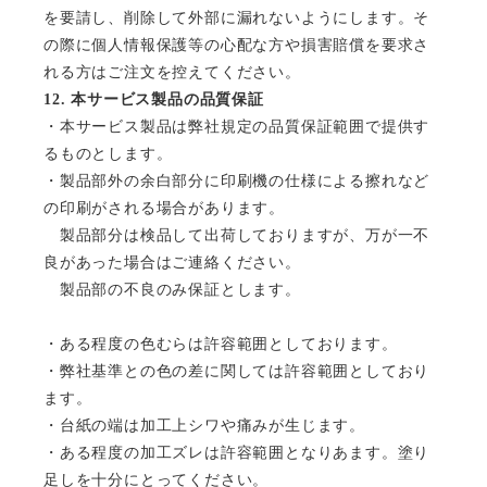
を要請し、削除して外部に漏れないようにします。そ
の際に個人情報保護等の心配な方や損害賠償を要求さ
れる方はご注文を控えてください。
12.
本サービス製品の品質保証
・本サービス製品は弊社規定の品質保証範囲で提供す
るものとします。
・製品部外の余白部分に印刷機の仕様による擦れなど
の印刷がされる場合があります。
製品部分は検品して出荷しておりますが、万が一不
良があった場合はご連絡ください。
製品部の不良のみ保証とします。
・ある程度の色むらは許容範囲としております。
・弊社基準との色の差に関しては許容範囲としており
ます。
・台紙の端は加工上シワや痛みが生じます。
・ある程度の加工ズレは許容範囲となりあます。塗り
足しを十分にとってください。