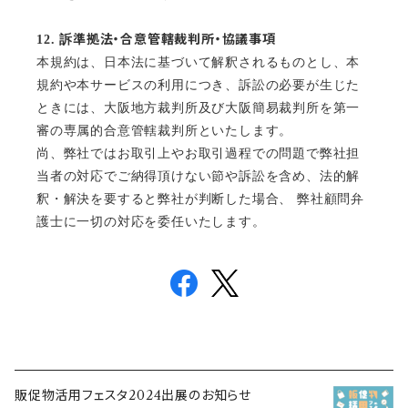
準拠法・合意管轄裁判所・協議事項
12.
訴
本規約は、日本法に基づいて解釈されるものとし、本
規約や本サービスの利用につき、訴訟の必要が生じた
ときには、大阪地方裁判所及び大阪簡易裁判所を第一
審の専属的合意管轄裁判所といたします。
尚、弊社ではお取引上やお取引過程での問題で弊社担
当者の対応でご納得頂けない節や訴訟を含め、法的解
釈・解決を要すると弊社が判断した場合、 弊社顧問弁
護士に一切の対応を委任いたします。
販促物活用フェスタ2024出展のお知らせ