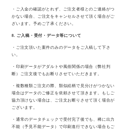
・ご入金の確認がとれず、ご注文者様とのご連絡がつ
かない場合、ご注文をキャンセルさせて頂く場合がご
ざいます。予めご了承ください。
8.
ご入稿・受付・データ等について
・ご注文頂いた案件のみのデータをご入稿して下さ
い。
・印刷データがアダルトや風俗関係の場合（弊社判
断）ご注文後でもお断りさせていただきます。
・複数種類ご注文の際、類似絵柄で見分けがつかない
場合はデータのご修正を依頼させて頂きます。もしご
協力頂けない場合は、ご注文お断りさせて頂く場合が
ございます。
・通常のデータチェックで受付完了後でも、稀に出力
不能（予見不能データ）で印刷進行できない場合もご