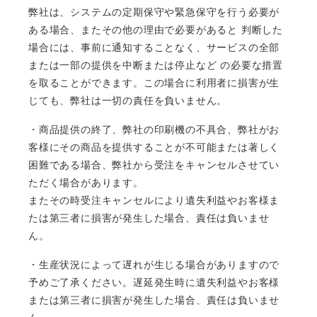
弊社は、システムの定期保守や緊急保守を行う必要が
ある場合、またその他の理由で必要があると 判断した
場合には、事前に通知することなく、サービスの全部
または一部の提供を中断または停止など の必要な措置
を取ることができます。この場合に利用者に損害が生
じても、弊社は一切の責任を負いません。
・商品提供の終了、弊社の印刷機の不具合、弊社がお
客様にその商品を提供することが不可能または著しく
困難である場合、弊社から受注をキャンセルさせてい
ただく場合があります。
またその時受注キャンセルにより遺失利益やお客様ま
たは第三者に損害が発生した場合、責任は負いませ
ん。
・生産状況によって遅れが生じる場合がありますので
予めご了承ください。遅延発生時に遺失利益やお客様
または第三者に損害が発生した場合、責任は負いませ