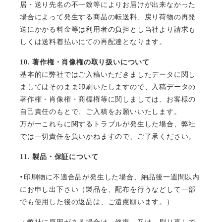
居・送り先名の不一致等によりお届けが出来なかった
場合によって発生する商品の転送料、戻り荷物の再発
送にかかる料金等は利用者の負担とし当社より請求も
しくは送料着払いにての再配達となります。
10.
著作権・肖像権の取り扱いについて
基本的に弊社ではご入稿いただきましたデータに関し
ましてはそのまま印刷いたしますので、入稿データの
著作権・肖像権・商標権等に関しましては、お客様の
自己責任のもとで、ご入稿をお願いいたします。
万が一これらに関するトラブルが発生した場合、弊社
では一切責任を負いかねますので、ご了承ください。
11.
製品・保証について
・
印刷物に不適合品が発生した場合、納品後一週間以内
にお申し出下さい（製品を、配布を行うなどして一部
でも使用した後の返品は、ご遠慮願います。）