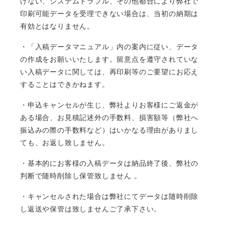
けない、システムトラブル、その他都合により弊社で
印刷可能データを受理できない場合は、当初の納期は
有効とはなりません。
・「入稿データマニュアル」内の案内に従い、データ
の作成をお願いいたします。留意点を遵守されていな
い入稿データに関しては、再印刷等のご要望にお応え
することはできかねます。
・申込キャンセルが生じ、弊社よりお客様にご返金が
ある場合、お見積記述外の手数料、損害額等（弊社へ
振込みの際の手数料など）はいかなる理由がありまし
ても、お返し致しません。
・基本的にお客様の入稿データは納品終了後、弊社の
判断で随時削除し保管致しません 。
・キャンセルされた場合は弊社にてデータは随時削除
し返送や保管は致しませんご了承下さい。