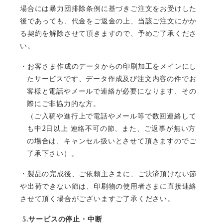
場合には暴力団排除条例に基づきご注文をお受けした
後であっても、代金をご返金の上、当該ご注文にかか
る契約を解除させて頂きますので、予めご了承くださ
い。
・お客さま作成のデータからの印刷加工をメインにし
たサービスです、データ作成及び注文内容の件でお
客様と電話やメールで連絡が必要になります、その
際にご非協力的な方。
（ご入稿や進行上で電話やメール等で数回連絡して
2
も中
日以上 連絡不可の節、また、ご返事が無い方
の場合は、キャンセル扱いとさせて頂きますのでご
了承下さい）。
・製品の完成後、ご依頼主さまに、ご決済頂けない節
や出荷できない節は、印刷物の使用者さまに直接連絡
させて頂く場合がございますご了承ください。
5.
サービスの停止・中断