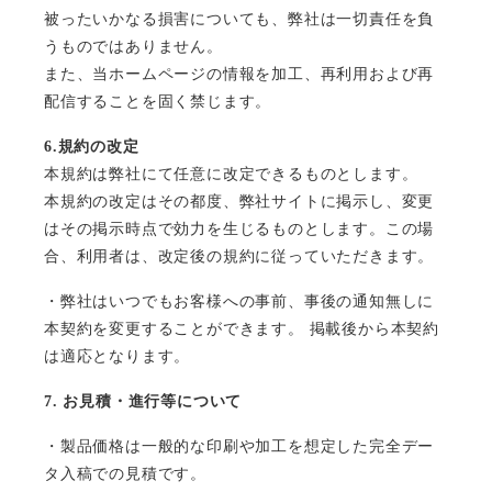
被ったいかなる損害についても、弊社は一切責任を負
うものではありません。
また、当ホームページの情報を加工、再利用および再
配信することを固く禁じます。
6.
規約の改定
本規約は弊社にて任意に改定できるものとします。
本規約の改定はその都度、弊社サイトに掲示し、変更
はその掲示時点で効力を生じるものとします。この場
合、利用者は、改定後の規約に従っていただきます。
・弊社はいつでもお客様への事前、事後の通知無しに
本契約を変更することができます。 掲載後から本契約
は適応となります。
7.
お見積・進行等について
・製品価格は一般的な印刷や加工を想定した完全デー
タ入稿での見積です。