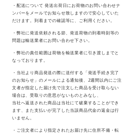
・
配送について 発送出荷日にお荷物のお問い合わせナ
ンバーをメールでお知らせ致しますので安心していた
だけます。到着までの確認等に、ご利用ください。
・弊社に発送依頼される節、発送荷物の到着時刻等の
問題は輸送業者にお問い合わせ下さい。
・弊社の責任範囲は荷物を輸送業者に引き渡しまでと
なっております。
・当社より商品発送の際に送付する「発送手続き完了
2
のお知らせ」のメールによる通知後、
週間以内にご注
文者が指定した届け先で注文した商品を受け取らない
場合は、受取りの意思がないものとみなし、
当社へ返送された商品は当社にて破棄することができ
ます、また支払いが完了した当該商品代金の返金は行
いません。
・ご注文者により指定されたお届け先に住所不備・転