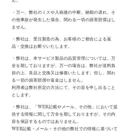
ん。
・万一、弊社のミスや入稿後の中断、納期の遅れ、そ
の他事故が発生した場合、関わる一切の損害賠償はし
ません。
・弊社は、受注製造の為、お客様のご都合による返
品・交換はお断りいたします。
・弊社は、本サービス製品の品質管理については、万
全を期しておりますが、万一の場合は、弊社が送料負
担の上、良品と交換又は修復いたします。但し、関わ
る一切の損害賠償や返金はしません。
利用者は弊社所定の方法にて、その旨を申し出ること
とします。
WEB
・弊社は、「
記載やメール、その他」において提
供する情報に関して万全を期しておりますが、その内
容を保証するものではありません。
WEB
記載・メール・その他の弊社での情報に基づいて