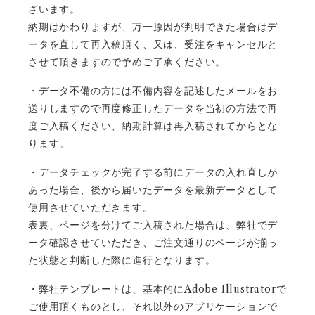
ざいます。
納期はかわりますが、万一原因が判明できた場合はデ
ータを直して再入稿頂く、又は、受注をキャンセルと
させて頂きますので予めご了承ください。
・データ不備の方には不備内容を記述したメールをお
送りしますので再度修正したデータを当初の方法で再
度ご入稿ください、納期計算は再入稿されてからとな
ります。
・データチェックが完了する前にデータの入れ直しが
あった場合、後から届いたデータを最新データとして
使用させていただきます。
表裏、ページを分けてご入稿された場合は、弊社でデ
ータ確認させていただき、ご注文通りのページが揃っ
た状態と判断した際に進行となります。
Adobe Illustrator
・弊社テンプレートは、基本的に
で
ご使用頂くものとし、それ以外のアプリケーションで