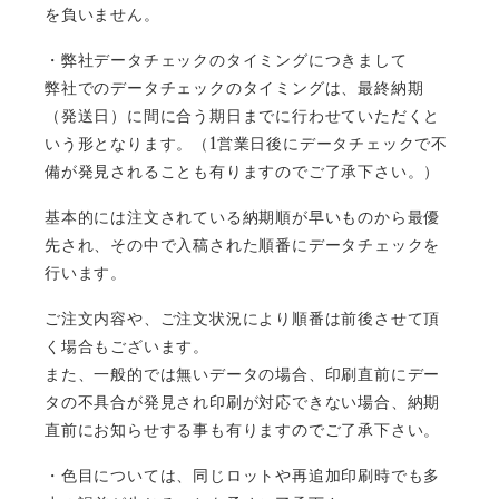
を負いません。
・弊社データチェックのタイミングにつきまして
弊社でのデータチェックのタイミングは、最終納期
（発送日）に間に合う期日までに行わせていただくと
1
いう形となります。（
営業日後にデータチェックで不
備が発見されることも有りますのでご了承下さい。）
基本的には注文されている納期順が早いものから最優
先され、その中で入稿された順番にデータチェックを
行います。
ご注文内容や、ご注文状況により順番は前後させて頂
く場合もございます。
また、一般的では無いデータの場合、印刷直前にデー
タの不具合が発見され印刷が対応できない場合、納期
直前にお知らせする事も有りますのでご了承下さい。
・色目については、同じロットや再追加印刷時でも多