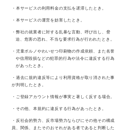
・本サービスの利用料金の支払を遅滞したとき。
・本サービスの運営を妨害したとき。
・弊社の就業者に対する乱暴な言動、呼び出し、脅
迫、危害の恐れ、不当な要求行為が行われたとき。
・児童ポルノやわいせつ印刷物の作成依頼、また名誉
や信用毀損などの犯罪的行為や法令に違反する行為
があったとき。
・過去に規約違反等により利用資格が取り消された事
が判明したとき。
・ご登録アカウント情報が事実と著しく反する場合。
・その他、本規約に違反する行為があったとき。
・反社会的勢力、反市場勢力ならびにその他その構成
員、関係、またそのおそれがある者であると判断した