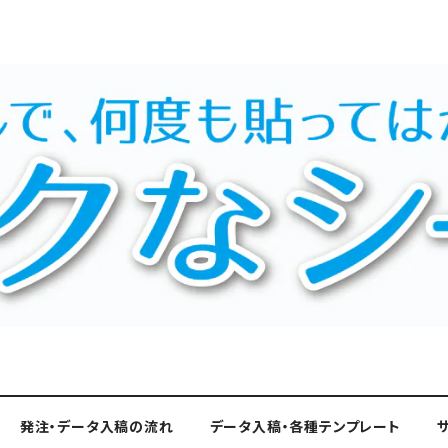
発注・データ入稿の流れ
データ入稿・各種テンプレート