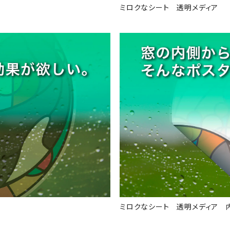
ミロクなシート 透明メディア
ミロクなシート 透明メディア 