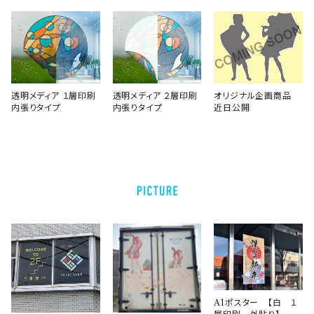
透明メディア １層印刷
透明メディア ２層印刷
オリジナル企画商品
内張りタイプ
内張りタイプ
近日公開
A1ポスター 【白 １