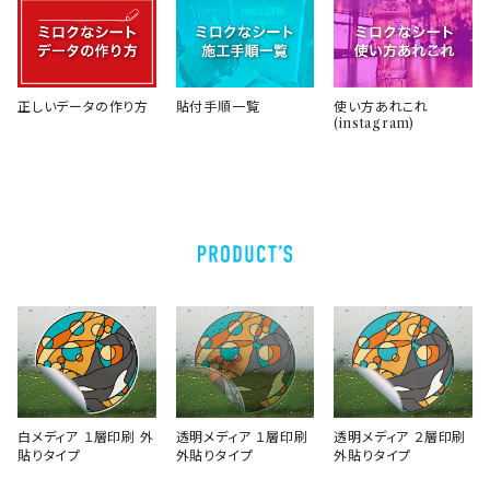
貼付手順一覧
使い方あれこれ
正しいデータの作り方
(instagram)
白メディア １層印刷 外
透明メディア １層印刷
透明メディア ２層印刷
貼りタイプ
外貼りタイプ
外貼りタイプ