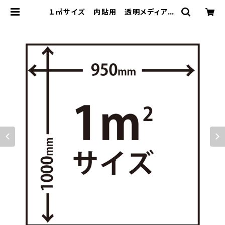
１㎡サイズ 内貼用 透明メディア
2層印刷 | ミロクなシート オンラ
インショップ