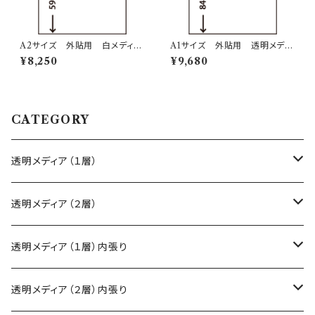
A2サイズ 外貼用 白メディ
A1サイズ 外貼用 透明メディ
ア １層印刷
ア １層印刷
¥8,250
¥9,680
CATEGORY
透明メディア（１層）
A2サイズ
透明メディア（２層）
A1サイズ
A2サイズ
透明メディア（１層）内張り
A0サイズ
A1サイズ
A2サイズ
透明メディア（２層）内張り