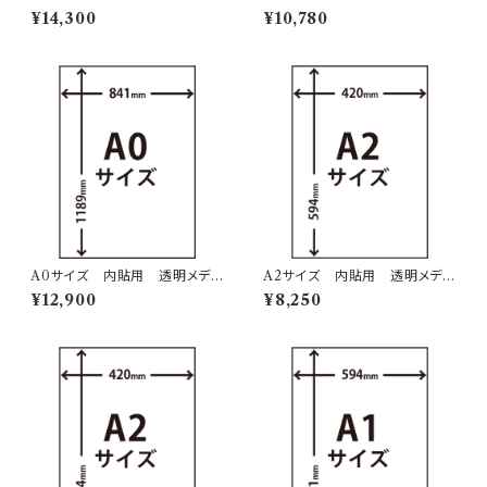
ィア 2層印刷
ア １層印刷
¥14,300
¥10,780
A0サイズ 内貼用 透明メディ
A2サイズ 内貼用 透明メディ
ア １層印刷
ア １層印刷
¥12,900
¥8,250