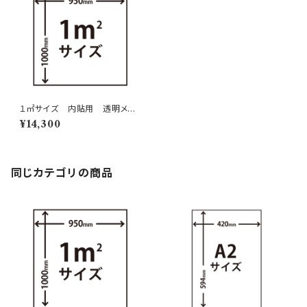
１㎡サイズ 内貼用 透明メデ
ィア 2層印刷
¥14,300
同じカテゴリの商品